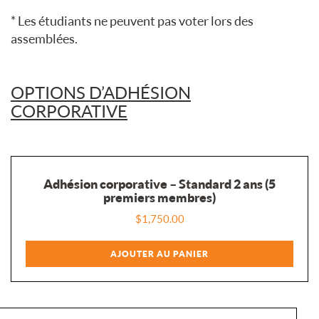
* Les étudiants ne peuvent pas voter lors des
assemblées.
OPTIONS D’ADHÉSION
CORPORATIVE
Adhésion corporative – Standard 2 ans (5
premiers membres)
$
1,750.00
AJOUTER AU PANIER