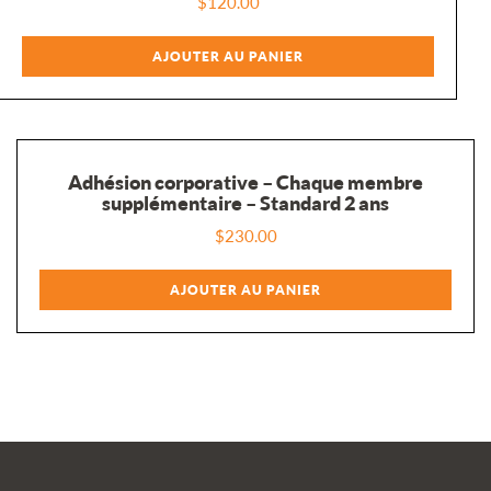
$
120.00
AJOUTER AU PANIER
Adhésion corporative – Chaque membre
supplémentaire – Standard 2 ans
$
230.00
AJOUTER AU PANIER