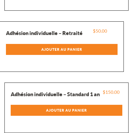
$
50.00
Adhésion individuelle – Retraité
AJOUTER AU PANIER
$
150.00
Adhésion individuelle – Standard 1 an
AJOUTER AU PANIER