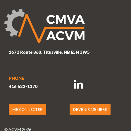
1672 Route 860, Titusville, NB E5N 3W5
PHONE
416 622-1170
ME CONNECTER
DEVENIR MEMBRE
© ACVM 2026