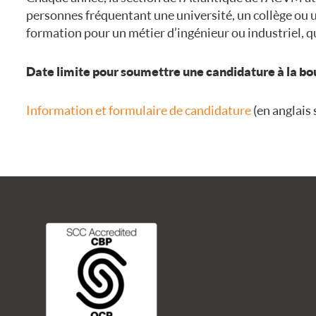
personnes fréquentant une université, un collège ou 
formation pour un métier d’ingénieur ou industriel, qu
Date limite pour soumettre une candidature à la bo
Information et formulaire de candidature
(en anglais