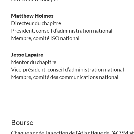
Matthew Holmes
Directeur du chapitre
Président, conseil d’administration national
Membre, comité ISO national
Jesse Lapaire
Mentor du chapitre
Vice-président, conseil d’administration national
Membre, comité des communications national
Bourse
Chaque année, la section de l’Atlantique de l’ACVM at