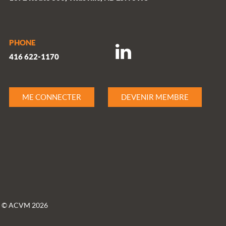
PHONE
416 622-1170
ME CONNECTER
DEVENIR MEMBRE
© ACVM 2026