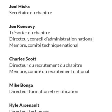
Joel Hicks
FOIRE AUX QUESTIONS
Secrétaire du chapitre
Joe Koncovy
Trésorier du chapitre
Directeur, conseil d’administration national
Membre, comité technique national
Charles Scott
Directeur du recrutement du chapitre
Membre, comité du recrutement national
Mike Bonga
Directeur formation et certification
Kyle Arsenault
Directeur technique