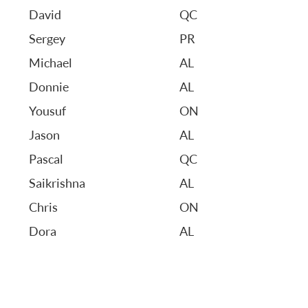
David
QC
Sergey
PR
Michael
AL
Donnie
AL
Yousuf
ON
Jason
AL
Pascal
QC
Saikrishna
AL
Chris
ON
Dora
AL