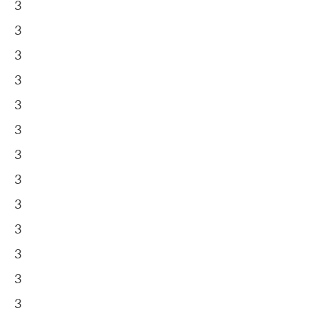
3
3
3
3
3
3
3
3
3
3
3
3
3