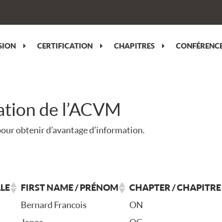
SION
CERTIFICATION
CHAPITRES
CONFÉRENCE
ration de l’ACVM
our obtenir d’avantage d’information.
LE
FIRST NAME / PRÉNOM
CHAPTER / CHAPITRE
Bernard Francois
ON