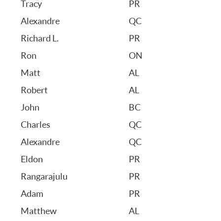
Tracy
PR
Alexandre
QC
Richard L.
PR
Ron
ON
Matt
AL
Robert
AL
John
BC
Charles
QC
Alexandre
QC
Eldon
PR
Rangarajulu
PR
Adam
PR
Matthew
AL