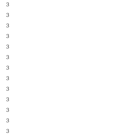
3
3
3
3
3
3
3
3
3
3
3
3
3