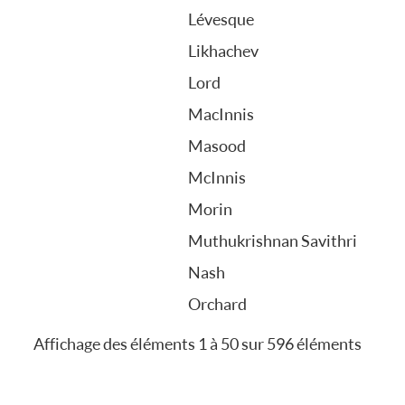
Lévesque
Likhachev
Lord
MacInnis
Masood
McInnis
Morin
Muthukrishnan Savithri
Nash
Orchard
Affichage des éléments 1 à 50 sur 596 éléments