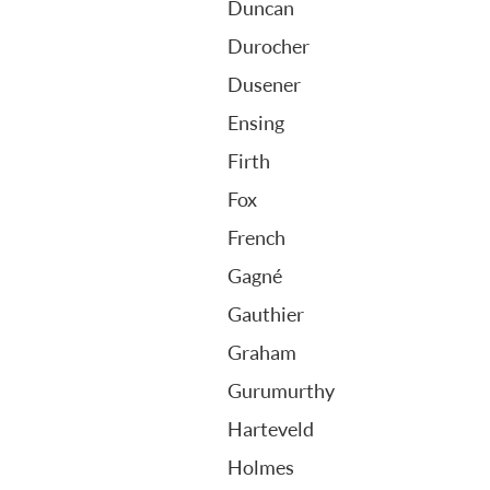
Duncan
Durocher
Dusener
Ensing
Firth
Fox
French
Gagné
Gauthier
Graham
Gurumurthy
Harteveld
Holmes