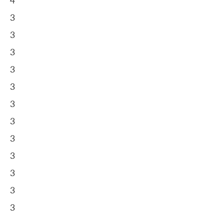
4
3
3
3
3
3
3
3
3
3
3
3
3