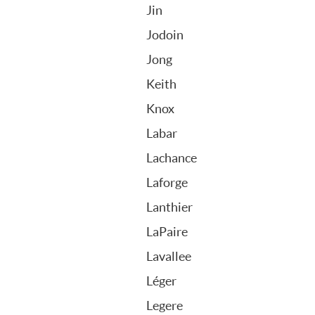
Jin
Jodoin
Jong
Keith
Knox
Labar
Lachance
Laforge
Lanthier
LaPaire
Lavallee
Léger
Legere