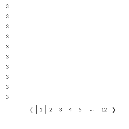
3
3
3
3
3
3
3
3
3
3
…
❮
1
2
3
4
5
12
❯