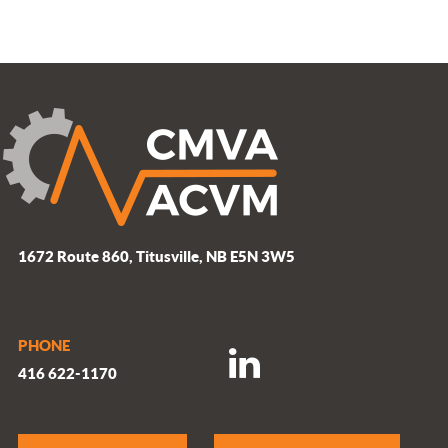
1672 Route 860, Titusville, NB E5N 3W5
PHONE
416 622-1170