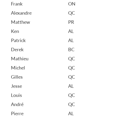
Frank
ON
Alexandre
QC
Matthew
PR
Ken
AL
Patrick
AL
Derek
BC
Mathieu
QC
Michel
QC
Gilles
QC
Jesse
AL
Louis
QC
André
QC
Pierre
AL