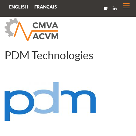
Togg
FRANÇAIS
ENGLISH
navi
PDM Technologies