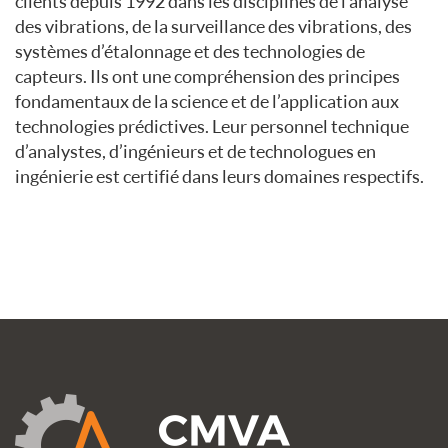
clients depuis 1992 dans les disciplines de l’analyse
des vibrations, de la surveillance des vibrations, des
systèmes d’étalonnage et des technologies de
capteurs. Ils ont une compréhension des principes
fondamentaux de la science et de l’application aux
technologies prédictives. Leur personnel technique
d’analystes, d’ingénieurs et de technologues en
ingénierie est certifié dans leurs domaines respectifs.