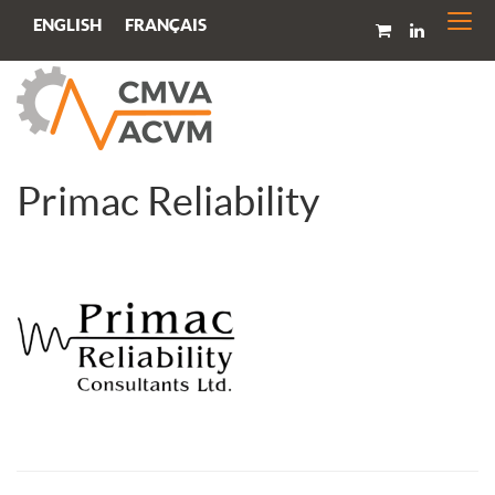
Togg
FRANÇAIS
ENGLISH
navi
Primac Reliability