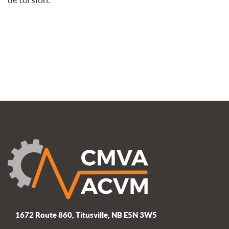
1672 Route 860, Titusville, NB E5N 3W5