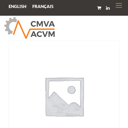
Togg
FRANÇAIS
ENGLISH
navi