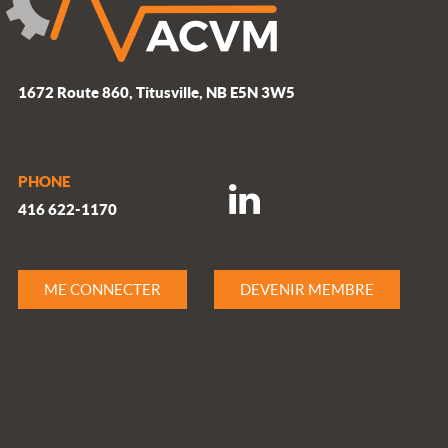
1672 Route 860, Titusville, NB E5N 3W5
PHONE
416 622-1170
ME CONNECTER
DEVENIR MEMBRE