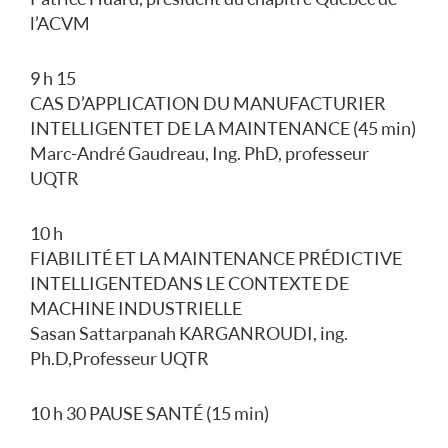
l’ACVM
9 h 15
CAS D’APPLICATION DU MANUFACTURIER
INTELLIGENT ET DE LA MAINTENANCE (45 min)
Marc-André Gaudreau, Ing. PhD, professeur
UQTR
10 h
FIABILITÉ ET LA MAINTENANCE PRÉDICTIVE
INTELLIGENTE DANS LE CONTEXTE DE
MACHINE INDUSTRIELLE
Sasan Sattarpanah KARGANROUDI, ing.
Ph.D, Professeur UQTR
10 h 30 PAUSE SANTÉ (15 min)