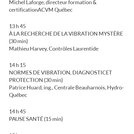
Michel Laforge, directeur formation &
certification ACVM Québec
13 h 45
À LA RECHERCHE DE LA VIBRATION MYSTÈRE
(30 min)
Mathieu Harvey, Contrôles Laurentide
14 h 15
NORMES DE VIBRATION, DIAGNOSTIC ET
PROTECTION (30 min)
Patrice Huard, ing., Centrale Beauharnois, Hydro-
Québec
14 h 45
PAUSE SANTÉ (15 min)