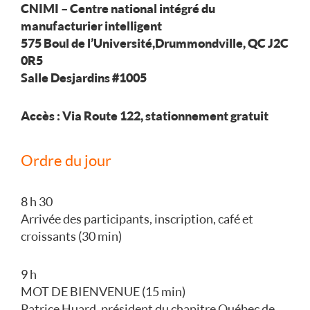
CNIMI – Centre national intégré du
manufacturier intelligent
575 Boul de l’Université, Drummondville, QC J2C
0R5
Salle Desjardins #1005
Accès : Via Route 122, stationnement gratuit
Ordre du jour
8 h 30
Arrivée des participants, inscription, café et
croissants (30 min)
9 h
MOT DE BIENVENUE (15 min)
Patrice Huard, président du chapitre Québec de