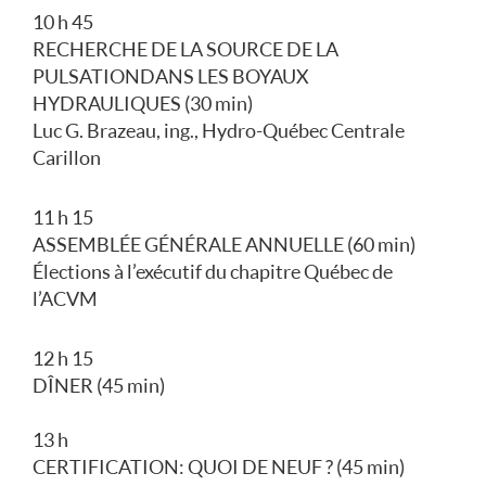
10 h 45
RECHERCHE DE LA SOURCE DE LA
PULSATION DANS LES BOYAUX
HYDRAULIQUES (30 min)
Luc G. Brazeau, ing., Hydro-Québec Centrale
Carillon
11 h 15
ASSEMBLÉE GÉNÉRALE ANNUELLE (60 min)
Élections à l’exécutif du chapitre Québec de
l’ACVM
12 h 15
DÎNER (45 min)
13 h
CERTIFICATION : QUOI DE NEUF ? (45 min)