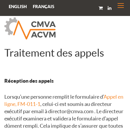
Togg
FRANÇAIS
ENGLISH
navi
Traitement des appels
Réception des appels
Lorsqu’une personne remplit le formulaire d’
Appel en
ligne, FM-011-1
, celui-ci est soumis au directeur
exécutif par email à director@cmva.com . Le directeur
exécutif examinera et validera le formulaire d’appel
dûment rempli. Cela implique de s’assurer que toutes