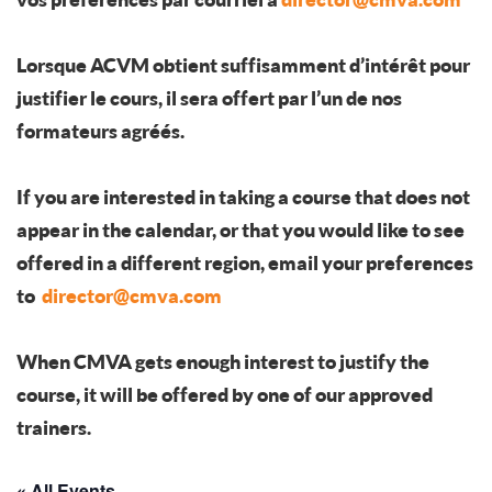
Lorsque ACVM obtient suffisamment d’intérêt pour
justifier le cours, il sera offert par l’un de nos
formateurs agréés.
If you are interested in taking a course that does not
appear in the calendar, or that you would like to see
offered in a different region, email your preferences
to
director@cmva.com
When CMVA gets enough interest to justify the
course, it will be offered by one of our approved
trainers.
« All Events