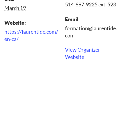
514-697-9225 ext. 523
March 19
Email
Website:
formation@laurentide.
https://laurentide.com/
com
en-ca/
View Organizer
Website