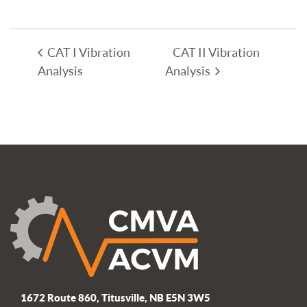
CAT I Vibration
CAT II Vibration
Analysis
Analysis
1672 Route 860, Titusville, NB E5N 3W5