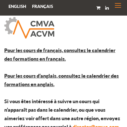
Togg
FRANÇAIS
ENGLISH
navi
Pour les cours de français, consultez le calendrier
des formations en français.
Pour les cours d’anglais, consultez le calendrier des
formations en anglais.
Si vous êtes intéressé à suivre un cours qui
n’apparaît pas dans le calendrier, ou que vous
aimeriez voir offert dans une autre région, envoyez
vos préférences par courriel à
director@cmva.com