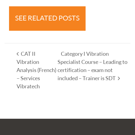
SEE RELATED POSTS
CAT II
Category I Vibration
Vibration
Specialist Course – Leading to
Analysis (French)
certification – exam not
– Services
included – Trainer is SDT
Vibratech