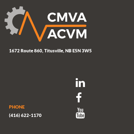
1672 Route 860, Titusville, NB E5N 3W5
PHONE
(416) 622-1170