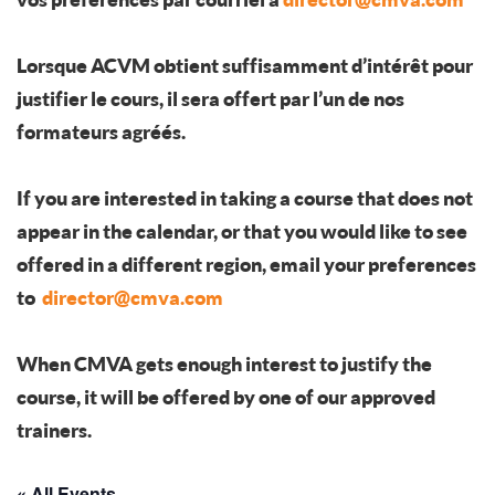
Lorsque ACVM obtient suffisamment d’intérêt pour
justifier le cours, il sera offert par l’un de nos
formateurs agréés.
If you are interested in taking a course that does not
appear in the calendar, or that you would like to see
offered in a different region, email your preferences
to
director@cmva.com
When CMVA gets enough interest to justify the
course, it will be offered by one of our approved
trainers.
« All Events