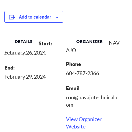
Add to calendar
DETAILS
ORGANIZER
NAV
Start:
AJO
February 26, 2024
Phone
End:
604-787-2366
February 29, 2024
Email
ron@navajotechnical.c
om
View Organizer
Website