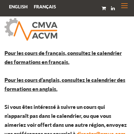
Togg
FRANÇAIS
ENGLISH
navi
Pour les cours de français, consultez le calendrier
des formations en français.
Pour les cours d’anglais, consultez le calendrier des
formations en anglais.
Si vous êtes intéressé à suivre un cours qui
n’apparaît pas dans le calendrier, ou que vous
aimeriez voir offert dans une autre région, envoyez
vos préférences par courriel à
director@cmva.com